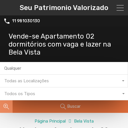
Seu Patrimonio Valorizado
11 981030130
Vende-se Apartamento 02
dormitórios com vaga e lazer na
Bela Vista
Todas as Localizações
Todos os Tipos
Buscar
Página Principal
Bela Vista