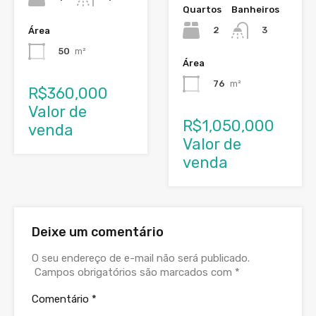
Quartos
Banheiros
2
3
Área
50
m²
Área
76
m²
R$360,000
Valor de
R$1,050,000
venda
Valor de
venda
Deixe um comentário
O seu endereço de e-mail não será publicado.
Campos obrigatórios são marcados com
*
Comentário
*