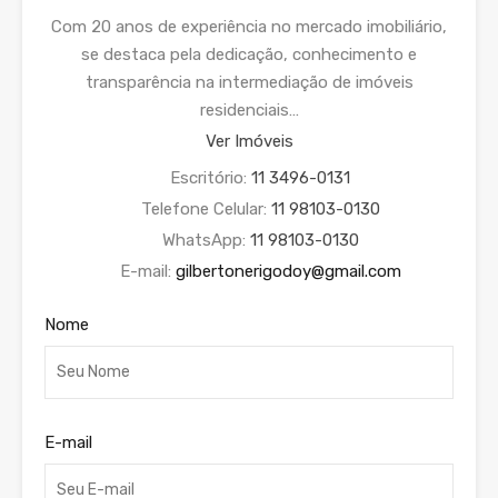
Com 20 anos de experiência no mercado imobiliário,
se destaca pela dedicação, conhecimento e
transparência na intermediação de imóveis
residenciais…
Ver Imóveis
Escritório:
11 3496-0131
Telefone Celular:
11 98103-0130
WhatsApp:
11 98103-0130
E-mail:
gilbertonerigodoy@gmail.com
Nome
E-mail