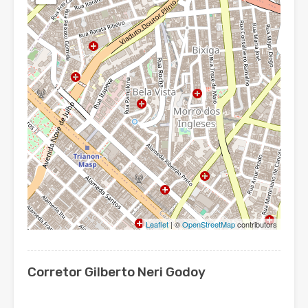
Leaflet
| ©
OpenStreetMap
contributors
Corretor Gilberto Neri Godoy