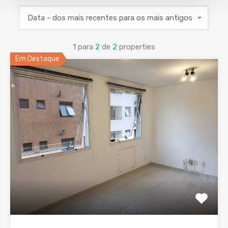
Data - dos mais recentes para os mais antigos
1
para
2
de
2
properties
Em Destaque