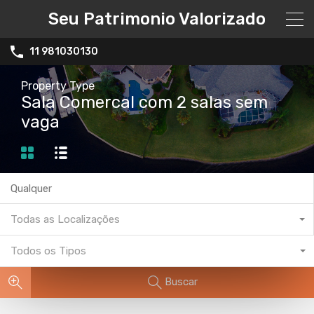
Seu Patrimonio Valorizado
11 981030130
Property Type
Sala Comercal com 2 salas sem
vaga
Todas as Localizações
Todos os Tipos
Buscar