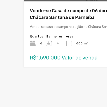
Vende-se Casa de campo de 06 dor
Chácara Santana de Parnaíba
Vende-se casa decampo na região na Chácara San
Quartos
Banheiros
Área
6
600
m²
4
R$1,590,000 Valor de venda