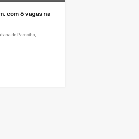
m. com 6 vagas na
tana de Parnaíba,…