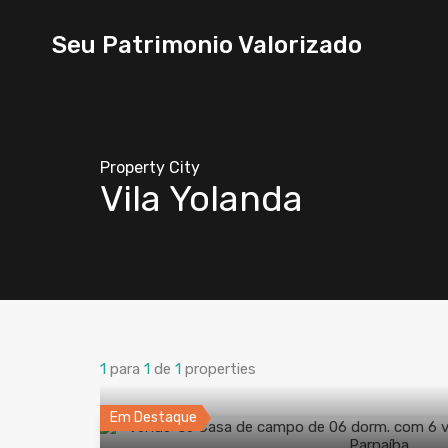
Seu Patrimonio Valorizado
Property City
Vila Yolanda
1
para
1
de
1
properties
Em Destaque