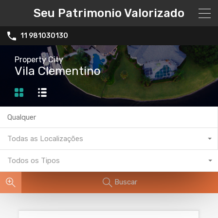
Seu Patrimonio Valorizado
11 981030130
Property City
Vila Clementino
Todas as Localizações
Todos os Tipos
Buscar