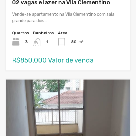
02 vagas e lazer na Vila Clementino
Vende-se apartamento na Vila Clementino com sala
grande para dois…
Quartos
Banheiros
Área
3
80
m²
1
R$850,000 Valor de venda