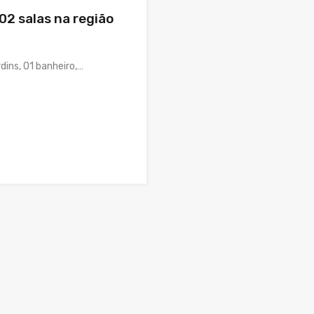
2 salas na região
ins, 01 banheiro,…