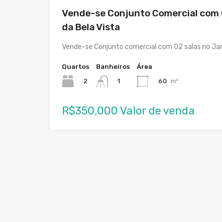
Vende-se Conjunto Comercial com 0
da Bela Vista
Vende-se Conjunto comercial com 02 salas no Jard
Quartos
Banheiros
Área
2
60
m²
1
R$350,000 Valor de venda