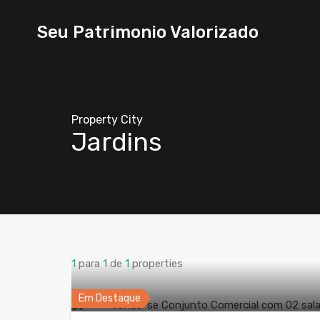
Seu Patrimonio Valorizado
Property City
Jardins
1
para
1
de
1
properties
Em Destaque